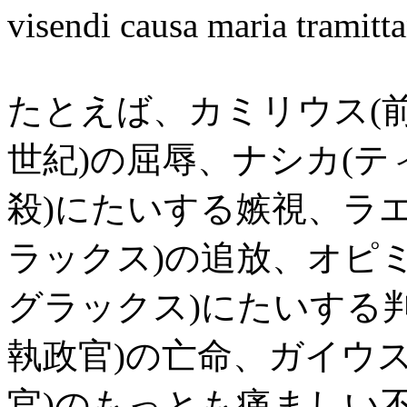
visendi causa maria tramitt
たとえば、カミリウス(前
世紀)の屈辱、ナシカ(
殺)にたいする嫉視、ラ
ラックス)の追放、オピ
グラックス)にたいする
執政官)の亡命、ガイウ
官)のもっとも痛ましい