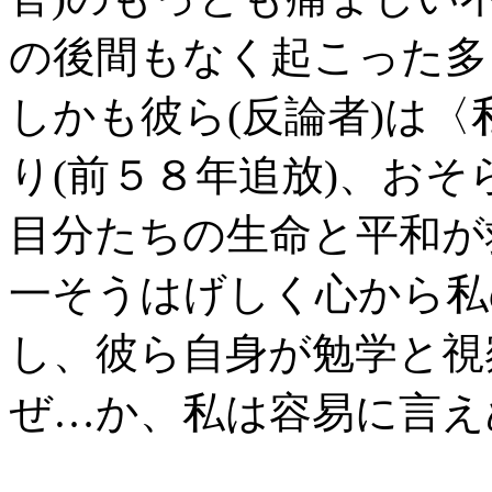
の後間もなく起こった多
しかも彼ら(反論者)は
り(前５８年追放)、お
目分たちの生命と平和が
一そうはげしく心から私
し、彼ら自身が勉学と視
ぜ…か、私は容易に言え