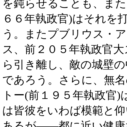
を鈍らせることも、また
６６年執政官)はそれを
う。またプブリウス・ア
ス、前２０５年執政官大
ら引き離し、敵の城壁の
であろう。さらに、無名
トー(前１９５年執政官
は皆彼をいわば模範と仰
あるが――都に近い健康