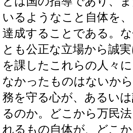
とは国の指導であり、ま
いるようなこと自体を、
達成することである。な
とも公正な立場から誠実
を課したこれらの人々に
なかったものはないから
務を守る心が、あるいは
るのか。どこから万民法
れるもの自体が、どこか