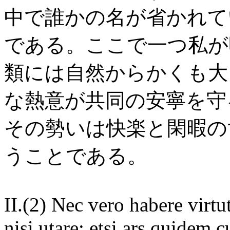
中で誰かの名が省かれて
である。ここで一つ私が
類には自然からかくも大
な熱意が共同の安寧を守
その勢いは快楽と閑暇の
うことである。
II.(2) Nec vero habere virtu
nisi utare; etsi ars quidem 