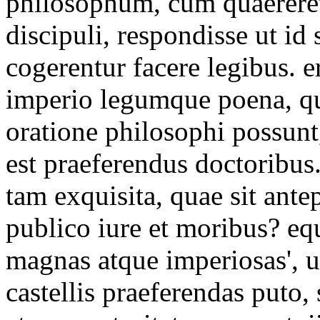
philosophum, cum quaereret
discipuli, respondisse ut id
cogerentur facere legibus. er
imperio legumque poena, qu
oratione philosophi possunt, 
est praeferendus doctoribus
tam exquisita, quae sit ante
publico iure et moribus? 
magnas atque imperiosas', ut
castellis praeferendas puto, 