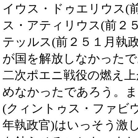
イウス・ドゥエリウス(
ス・アティリウス(前２
テッルス(前２５１月執
が国を解放しなかったで
二次ポエニ戦役の燃え上
めなかったであろう。ま
(クィントゥス・ファビ
年執政官)はいっそう激