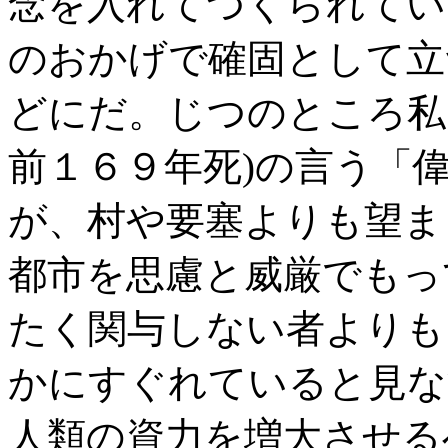
念を入れてつくられてい
のおかげで確固として立
どにだ。じつのところ私
前１６９年死)の言う「
が、村や要塞よりも望ま
都市を思慮と威厳でもっ
たく関与しない者よりも
かにすぐれていると見な
人類の資力を増大させる