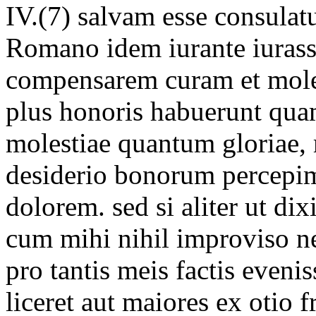
IV.(7) salvam esse consulat
Romano idem iurante iurass
compensarem curam et mole
plus honoris habuerunt qua
molestiae quantum gloriae,
desiderio bonorum percepim
dolorem. sed si aliter ut dix
cum mihi nihil improviso n
pro tantis meis factis eveni
liceret aut maiores ex otio 