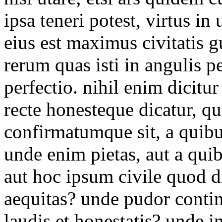
ipsa teneri potest, virtus in
eius est maximus civitatis 
rerum quas isti in angulis p
perfectio. nihil enim dicit
recte honesteque dicatur, q
confirmatumque sit, a quibus
unde enim pietas, aut a qui
aut hoc ipsum civile quod di
aequitas? unde pudor contin
laudis et honestatis? unde in